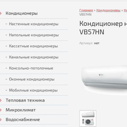
Главная
»
Кондиционеры
»
Н
Кондиционеры
VB57HN
Кондиционер на
Настенные кондиционеры
VB57HN
Напольные кондиционеры
Артикул:
нет
Кассетные кондиционеры
Канальные кондиционеры
Консольно-потолочные
Оконные кондиционеры
Мобилные кондиционеры
Тепловая техника
Микроклимат
Водоснабжение