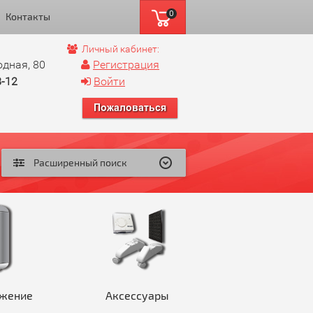
0
Контакты
Личный кабинет:
одная, 80
Регистрация
8-12
Войти
Расширенный поиск
жение
Аксессуары