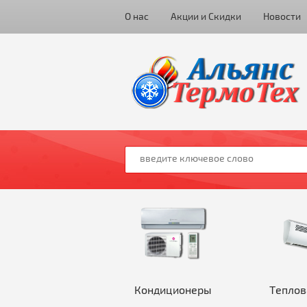
О нас
Акции и Скидки
Новости
Кондиционеры
Теплов