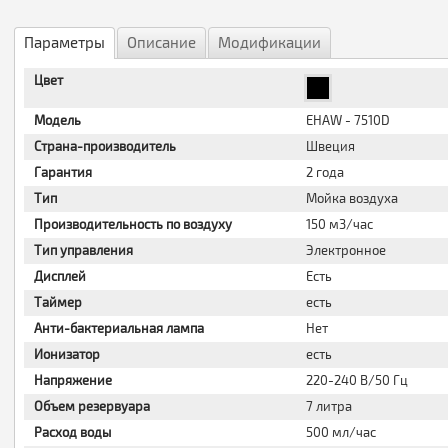
Параметры
Описание
Модификации
Цвет
Модель
EHAW - 7510D
Страна-производитель
Швеция
Гарантия
2 года
Тип
Мойка воздуха
Производительность по воздуху
150 м3/час
Тип управления
Электронное
Дисплей
Есть
Таймер
есть
Анти-бактериальная лампа
Нет
Ионизатор
есть
Напряжение
220-240 В/50 Гц
Объем резервуара
7 литра
Расход воды
500 мл/час