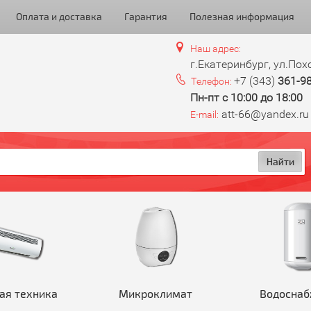
Оплата и доставка
Гарантия
Полезная информация
Наш адрес:
г.Екатеринбург, ул.Пох
+7 (343)
361-9
Телефон:
Пн-пт с 10:00 до 18:00
att-66@yandex.ru
E-mail:
ая техника
Микроклимат
Водоснаб