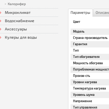
Калорифер
Микроклимат
Параметры
Описан
Водоснабжение
Цвет
Аксессуары
Модель
Кулеры для воды
Страна-производитель
Гарантия
Тип
Тип обогревателя
Мощность обогрева
Потребляемая мощност
Произв-сть
Уровни нагрева
Температура нагрева
Уровень шума
Напряжение
Тип управления