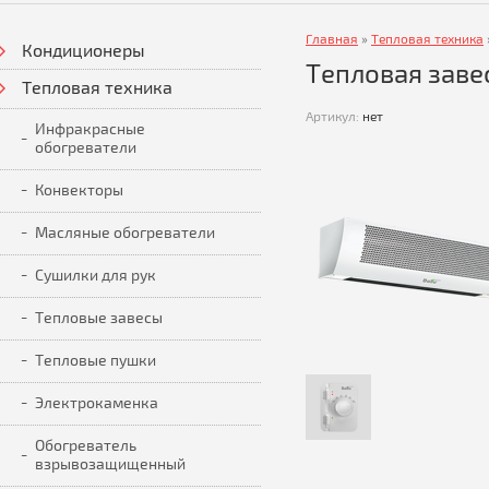
Главная
»
Тепловая техника
Кондиционеры
Тепловая заве
Тепловая техника
Артикул:
нет
Инфракрасные
обогреватели
Конвекторы
Масляные обогреватели
Сушилки для рук
Тепловые завесы
Тепловые пушки
Электрокаменка
Обогреватель
взрывозащищенный